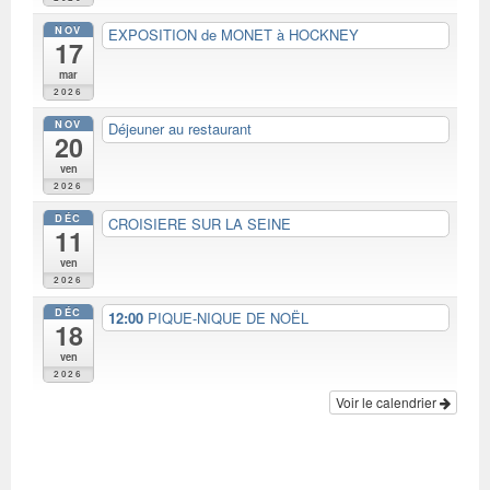
NOV
EXPOSITION de MONET à HOCKNEY
17
mar
2026
NOV
Déjeuner au restaurant
20
ven
2026
DÉC
CROISIERE SUR LA SEINE
11
ven
2026
DÉC
12:00
PIQUE-NIQUE DE NOËL
18
ven
2026
Voir le calendrier