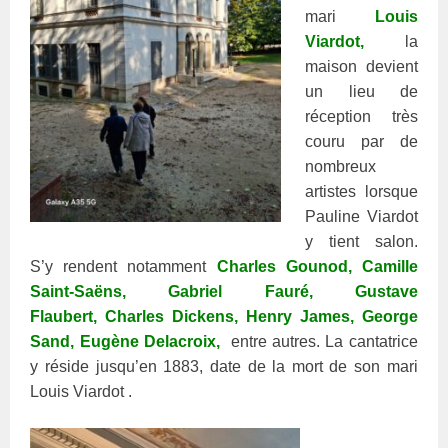
mari
Louis
Viardot,
la
maison devient
un lieu de
réception très
couru par de
nombreux
artistes lorsque
Pauline Viardot
y tient salon
.
S’y rendent notamment
Charles Gounod
,
Camille
Saint-Saëns
,
Gabriel Fauré
,
Gustave
Flaubert
,
Charles Dickens
,
Henry James
,
George
Sand
,
Eugène Delacroix
,
entre autres. La cantatrice
y réside jusqu’en 1883, date de la mort de son mari
Louis Viardot
.