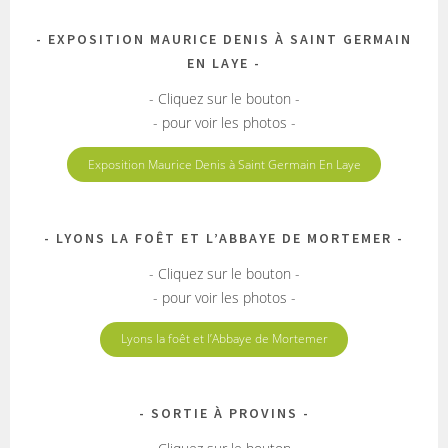
EXPOSITION MAURICE DENIS À SAINT GERMAIN
EN LAYE
- Cliquez sur le bouton -
- pour voir les photos -
Exposition Maurice Denis à Saint Germain En Laye
LYONS LA FOÊT ET L’ABBAYE DE MORTEMER
- Cliquez sur le bouton -
- pour voir les photos -
Lyons la foêt et l’Abbaye de Mortemer
SORTIE À PROVINS