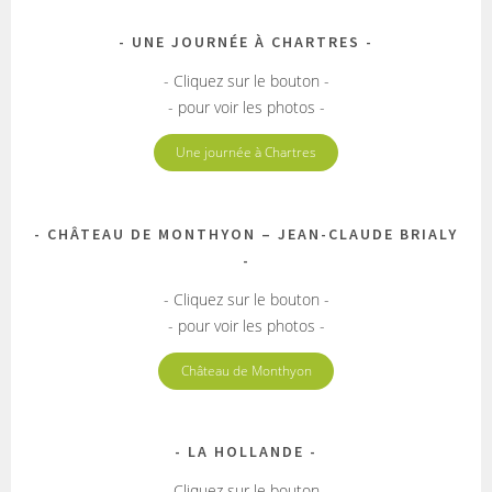
UNE JOURNÉE À CHARTRES
- Cliquez sur le bouton -
- pour voir les photos -
Une journée à Chartres
CHÂTEAU DE MONTHYON – JEAN-CLAUDE BRIALY
- Cliquez sur le bouton -
- pour voir les photos -
Château de Monthyon
LA HOLLANDE
- Cliquez sur le bouton -