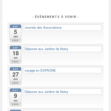
ARTICLES
ÉVÈNEMENTS À VENIR
SEP
Journée des Associations
5
sam
2026
SEP
Déjeuner aux Jardins de Noisy
18
ven
2026
SEP
voyage en ESPAGNE
27
dim
2026
OCT
Déjeuner aux Jardins de Noisy
9
ven
2026