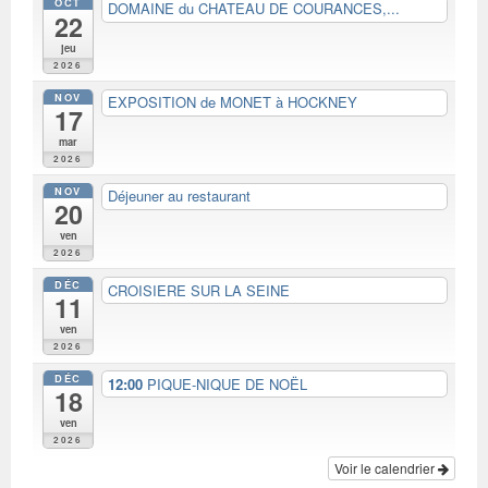
OCT
DOMAINE du CHATEAU DE COURANCES,...
22
jeu
2026
NOV
EXPOSITION de MONET à HOCKNEY
17
mar
2026
NOV
Déjeuner au restaurant
20
ven
2026
DÉC
CROISIERE SUR LA SEINE
11
ven
2026
DÉC
12:00
PIQUE-NIQUE DE NOËL
18
ven
2026
Voir le calendrier