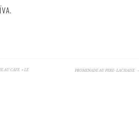
ÏVA.
E AU CAFE » LE
PROMENADE AU PERE- LACHAISE