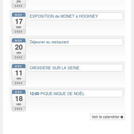
jeu
2026
NOV
EXPOSITION de MONET à HOCKNEY
17
mar
2026
NOV
Déjeuner au restaurant
20
ven
2026
DÉC
CROISIERE SUR LA SEINE
11
ven
2026
DÉC
12:00
PIQUE-NIQUE DE NOËL
18
ven
2026
Voir le calendrier