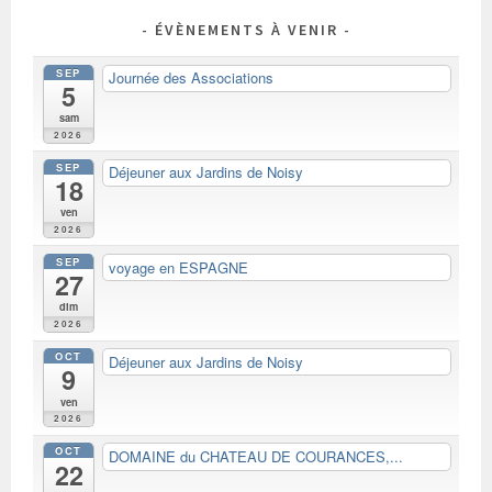
ÉVÈNEMENTS À VENIR
SEP
Journée des Associations
5
sam
2026
SEP
Déjeuner aux Jardins de Noisy
18
ven
2026
SEP
voyage en ESPAGNE
27
dim
2026
OCT
Déjeuner aux Jardins de Noisy
9
ven
2026
OCT
DOMAINE du CHATEAU DE COURANCES,...
22