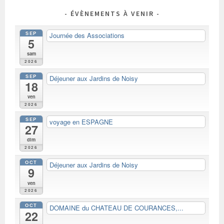
ÉVÈNEMENTS À VENIR
SEP
Journée des Associations
5
sam
2026
SEP
Déjeuner aux Jardins de Noisy
18
ven
2026
SEP
voyage en ESPAGNE
27
dim
2026
OCT
Déjeuner aux Jardins de Noisy
9
ven
2026
OCT
DOMAINE du CHATEAU DE COURANCES,...
22