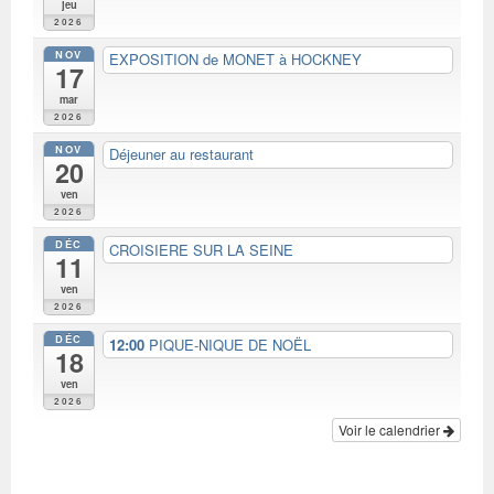
jeu
2026
NOV
EXPOSITION de MONET à HOCKNEY
17
mar
2026
NOV
Déjeuner au restaurant
20
ven
2026
DÉC
CROISIERE SUR LA SEINE
11
ven
2026
DÉC
12:00
PIQUE-NIQUE DE NOËL
18
ven
2026
Voir le calendrier