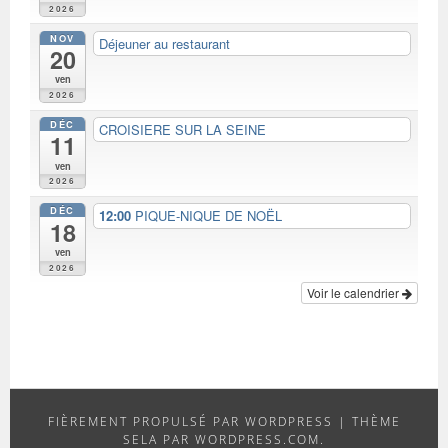
2026
NOV
Déjeuner au restaurant
20
ven
2026
DÉC
CROISIERE SUR LA SEINE
11
ven
2026
DÉC
12:00
PIQUE-NIQUE DE NOËL
18
ven
2026
Voir le calendrier
FIÈREMENT PROPULSÉ PAR WORDPRESS
|
THÈME
SELA PAR
WORDPRESS.COM
.