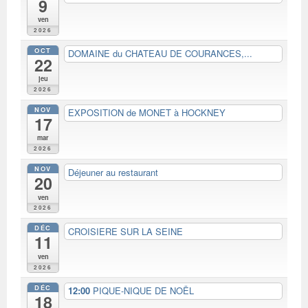
9
ven
2026
OCT
DOMAINE du CHATEAU DE COURANCES,...
22
jeu
2026
NOV
EXPOSITION de MONET à HOCKNEY
17
mar
2026
NOV
Déjeuner au restaurant
20
ven
2026
DÉC
CROISIERE SUR LA SEINE
11
ven
2026
DÉC
12:00
PIQUE-NIQUE DE NOËL
18