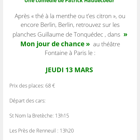
Une comédie de Patrick Haudecoeur
Après « thé à la menthe ou t’es citron », ou
encore Berlin, Berlin, retrouvez sur les
»
planches Guillaume de Tonquédec , dans
Mon jour de chance »
au théâtre
Fontaine à Paris le :
JEUDI 13 MARS
Prix des places: 68 €
Départ des cars:
St Nom la Bretèche: 13h15
Les Près de Renneuil : 13h20