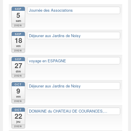
SEP
Journée des Associations
5
sam
2026
SEP
Déjeuner aux Jardins de Noisy
18
ven
2026
SEP
voyage en ESPAGNE
27
dim
2026
OCT
Déjeuner aux Jardins de Noisy
9
ven
2026
OCT
DOMAINE du CHATEAU DE COURANCES,...
22
jeu
2026