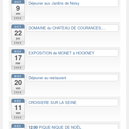
OCT
Déjeuner aux Jardins de Noisy
9
ven
2026
OCT
DOMAINE du CHATEAU DE COURANCES,...
22
jeu
2026
NOV
EXPOSITION de MONET à HOCKNEY
17
mar
2026
NOV
Déjeuner au restaurant
20
ven
2026
DÉC
CROISIERE SUR LA SEINE
11
ven
2026
DÉC
12:00
PIQUE-NIQUE DE NOËL