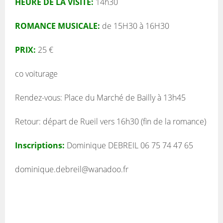
HEURE DE LA VISITE:
14h30
ROMANCE MUSICALE:
de 15H30 à 16H30
PRIX:
25 €
co voiturage
Rendez-vous: Place du Marché de Bailly à 13h45
Retour: départ de Rueil vers 16h30 (fin de la romance)
Inscriptions:
Dominique DEBREIL 06 75 74 47 65
dominique.debreil@wanadoo.fr