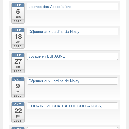
SEP
Journée des Associations
5
sam
2026
SEP
Déjeuner aux Jardins de Noisy
18
ven
2026
SEP
voyage en ESPAGNE
27
dim
2026
OCT
Déjeuner aux Jardins de Noisy
9
ven
2026
OCT
DOMAINE du CHATEAU DE COURANCES,...
22
jeu
2026