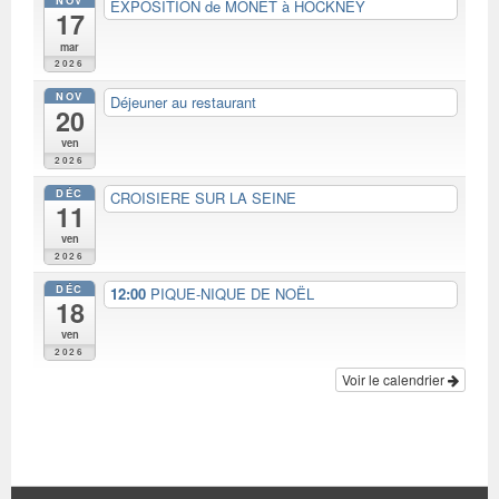
NOV
EXPOSITION de MONET à HOCKNEY
17
mar
2026
NOV
Déjeuner au restaurant
20
ven
2026
DÉC
CROISIERE SUR LA SEINE
11
ven
2026
DÉC
12:00
PIQUE-NIQUE DE NOËL
18
ven
2026
Voir le calendrier