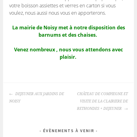
votre boisson assiettes et verres en carton si vous
voulez, nous aussi nous vous en apporterons.
La mairie de Noisy met à notre disposition des
barnums et des chaises.
Venez nombreux , nous vous attendons avec
plaisir.
NAVIGATION
DEJEUNER AUX JARDINS DE
CHÂTEAU DE COMPIEGNE ET
DES
NOISY
VISITE DE LA CLAIRIERE DE
ARTICLES
RETHONDES + DEJEUNER
ÉVÈNEMENTS À VENIR