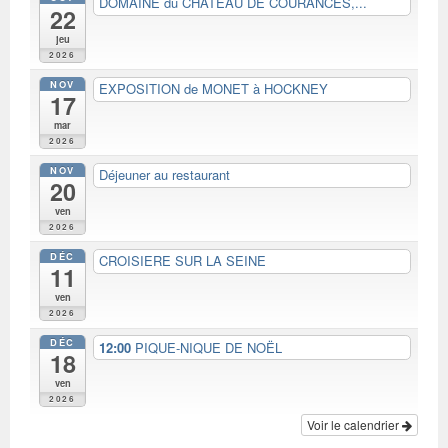
DOMAINE du CHATEAU DE COURANCES,...
22
jeu
2026
NOV
EXPOSITION de MONET à HOCKNEY
17
mar
2026
NOV
Déjeuner au restaurant
20
ven
2026
DÉC
CROISIERE SUR LA SEINE
11
ven
2026
DÉC
12:00
PIQUE-NIQUE DE NOËL
18
ven
2026
Voir le calendrier