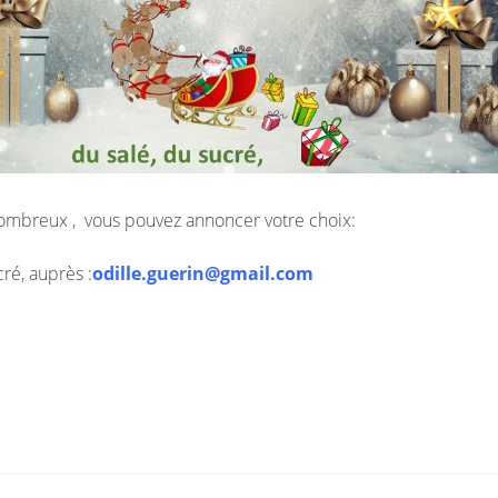
ombreux , vous pouvez annoncer votre choix:
cré, auprès :
odille.guerin@gmail.com