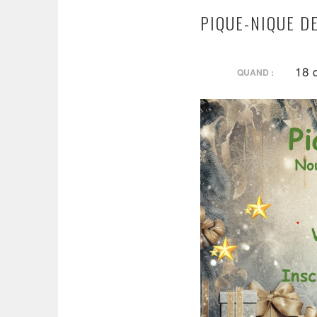
PIQUE-NIQUE D
18 
QUAND :