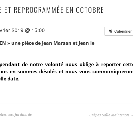
E ET REPROGRAMMÉE EN OCTOBRE
évrier 2019 @ 15:00
Calendrier
IEN » une pièce de Jean Marsan et Jean le
endant de notre volonté nous oblige à reporter cett
Nous en sommes désolés et nous vous communiqueron
lle date.
lles aux Jardins de
Crêpes Salle Maintenon