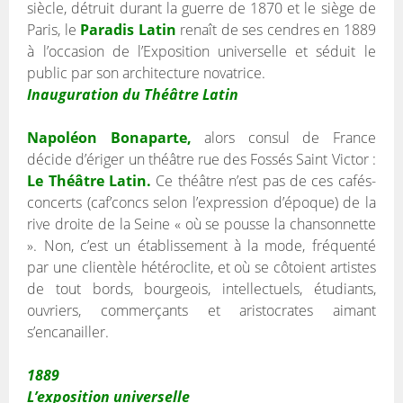
siècle, détruit durant la guerre de 1870 et le siège de
Paris, le
Paradis Latin
renaît de ses cendres en 1889
à l’occasion de l’Exposition universelle et séduit le
public par son architecture novatrice.
Inauguration du Théâtre Latin
Napoléon Bonaparte,
alors consul de France
décide d’ériger un théâtre rue des Fossés Saint Victor :
Le Théâtre Latin.
Ce théâtre n’est pas de ces cafés-
concerts (caf’concs selon l’expression d’époque) de la
rive droite de la Seine « où se pousse la chansonnette
». Non, c’est un établissement à la mode, fréquenté
par une clientèle hétéroclite, et où se côtoient artistes
de tout bords, bourgeois, intellectuels, étudiants,
ouvriers, commerçants et aristocrates aimant
s’encanailler.
1889
L’exposition universelle