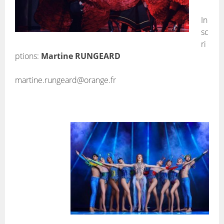
In
sc
ri
ptions:
Martine RUNGEARD
martine.rungeard@orange.fr