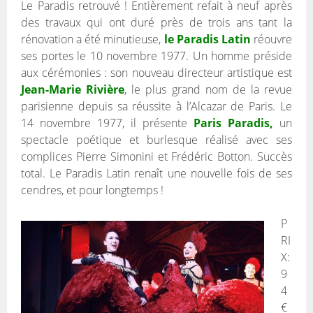
Le Paradis retrouvé ! Entièrement refait à neuf après
des travaux qui ont duré près de trois ans tant la
rénovation a été minutieuse,
le Paradis Latin
réouvre
ses portes le 10 novembre 1977. Un homme préside
aux cérémonies : son nouveau directeur artistique est
Jean-Marie Rivière
, le plus grand nom de la revue
parisienne depuis sa réussite à l’Alcazar de Paris. Le
14 novembre 1977, il présente
Paris Paradis,
un
spectacle poétique et burlesque réalisé avec ses
complices Pierre Simonini et Frédéric Botton. Succès
total. Le Paradis Latin renaît une nouvelle fois de ses
cendres, et pour longtemps !
P
RI
X:
9
4
€