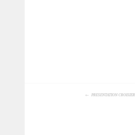
NAVIGATION
PRESENTATION CROISIER
DES
ARTICLES