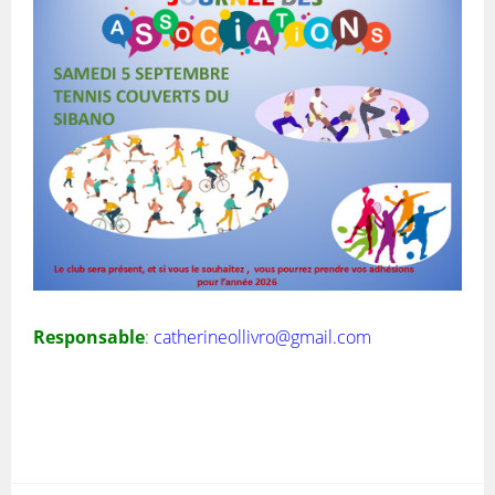
Responsable
:
catherineollivro@gmail.com