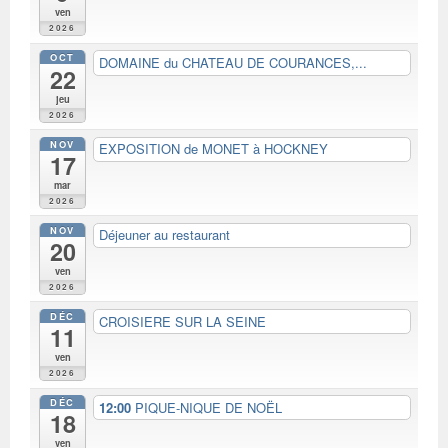
ven
2026
OCT
DOMAINE du CHATEAU DE COURANCES,...
22
jeu
2026
NOV
EXPOSITION de MONET à HOCKNEY
17
mar
2026
NOV
Déjeuner au restaurant
20
ven
2026
DÉC
CROISIERE SUR LA SEINE
11
ven
2026
DÉC
12:00
PIQUE-NIQUE DE NOËL
18
ven