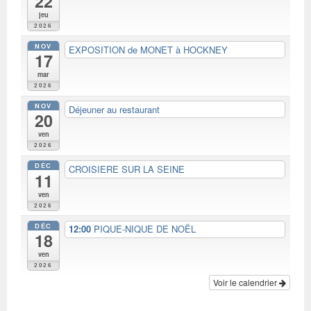
22
jeu
2026
NOV
EXPOSITION de MONET à HOCKNEY
17
mar
2026
NOV
Déjeuner au restaurant
20
ven
2026
DÉC
CROISIERE SUR LA SEINE
11
ven
2026
DÉC
12:00
PIQUE-NIQUE DE NOËL
18
ven
2026
Voir le calendrier