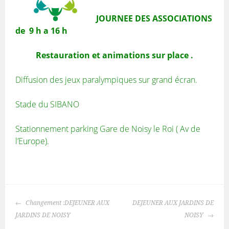
JOURNEE DES ASSOCIATIONS
de 9 h a 16 h
Restauration et animations sur place .
Diffusion des jeux paralympiques sur grand écran.
Stade du SIBANO
Stationnement parking Gare de Noisy le Roi ( Av de
l’Europe).
NAVIGATION
Changement :DEJEUNER AUX
DEJEUNER AUX JARDINS DE
DES
JARDINS DE NOISY
NOISY
ARTICLES