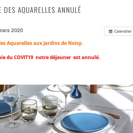
E DES AQUARELLES ANNULÉ
mars 2020
Calendrier
des Aquarelles aux Jardins de Noisy.
mie du COVIT19 notre déjeuner est annulé.