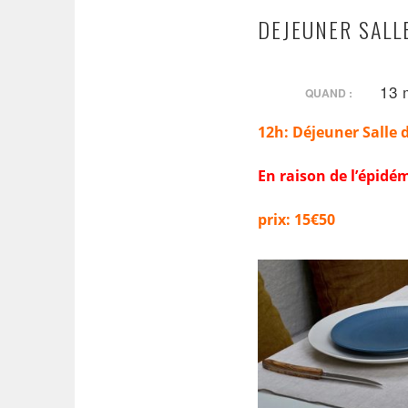
DEJEUNER SALL
13 
QUAND :
12h: Déjeuner Salle 
En raison de l’épidé
prix: 15€50