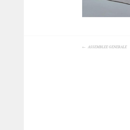
NAVIGATION
ASSEMBLEE GENERALE
DES
ARTICLES