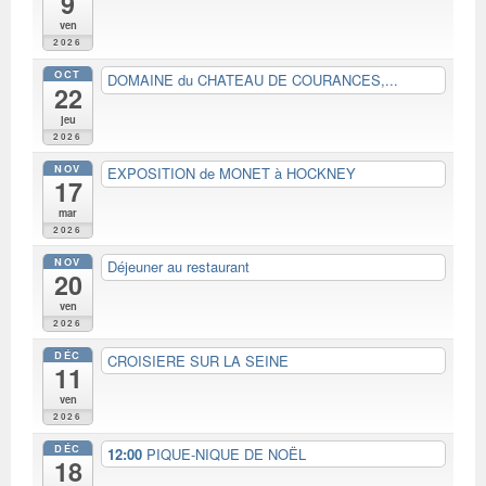
9
ven
2026
OCT
DOMAINE du CHATEAU DE COURANCES,...
22
jeu
2026
NOV
EXPOSITION de MONET à HOCKNEY
17
mar
2026
NOV
Déjeuner au restaurant
20
ven
2026
DÉC
CROISIERE SUR LA SEINE
11
ven
2026
DÉC
12:00
PIQUE-NIQUE DE NOËL
18