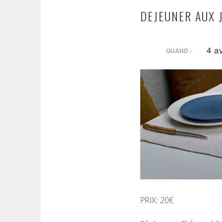
DEJEUNER AUX 
4 a
QUAND :
PRIX: 20€