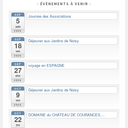
ÉVÈNEMENTS À VENIR
SEP
Journée des Associations
5
sam
2026
SEP
Déjeuner aux Jardins de Noisy
18
ven
2026
SEP
voyage en ESPAGNE
27
dim
2026
OCT
Déjeuner aux Jardins de Noisy
9
ven
2026
OCT
DOMAINE du CHATEAU DE COURANCES,...
22
jeu