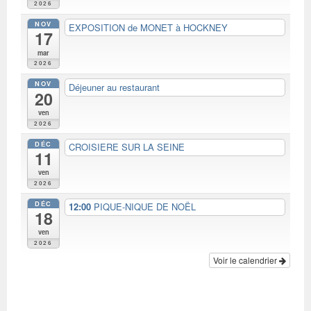
2026
NOV
EXPOSITION de MONET à HOCKNEY
17
mar
2026
NOV
Déjeuner au restaurant
20
ven
2026
DÉC
CROISIERE SUR LA SEINE
11
ven
2026
DÉC
12:00
PIQUE-NIQUE DE NOËL
18
ven
2026
Voir le calendrier