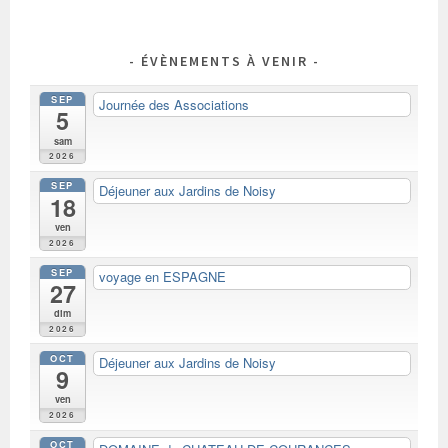
ARTICLES
ÉVÈNEMENTS À VENIR
SEP
Journée des Associations
5
sam
2026
SEP
Déjeuner aux Jardins de Noisy
18
ven
2026
SEP
voyage en ESPAGNE
27
dim
2026
OCT
Déjeuner aux Jardins de Noisy
9
ven
2026
OCT