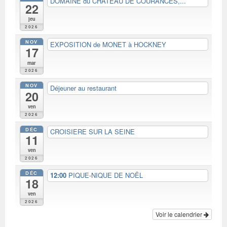
DOMAINE du CHATEAU DE COURANCES,...
22
jeu
2026
NOV
EXPOSITION de MONET à HOCKNEY
17
mar
2026
NOV
Déjeuner au restaurant
20
ven
2026
DÉC
CROISIERE SUR LA SEINE
11
ven
2026
DÉC
12:00
PIQUE-NIQUE DE NOËL
18
ven
2026
Voir le calendrier