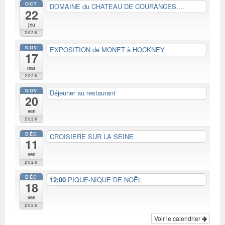
OCT
DOMAINE du CHATEAU DE COURANCES,...
22
jeu
2026
NOV
EXPOSITION de MONET à HOCKNEY
17
mar
2026
NOV
Déjeuner au restaurant
20
ven
2026
DÉC
CROISIERE SUR LA SEINE
11
ven
2026
DÉC
12:00
PIQUE-NIQUE DE NOËL
18
ven
2026
Voir le calendrier