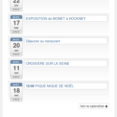
22
jeu
2026
NOV
EXPOSITION de MONET à HOCKNEY
17
mar
2026
NOV
Déjeuner au restaurant
20
ven
2026
DÉC
CROISIERE SUR LA SEINE
11
ven
2026
DÉC
12:00
PIQUE-NIQUE DE NOËL
18
ven
2026
Voir le calendrier