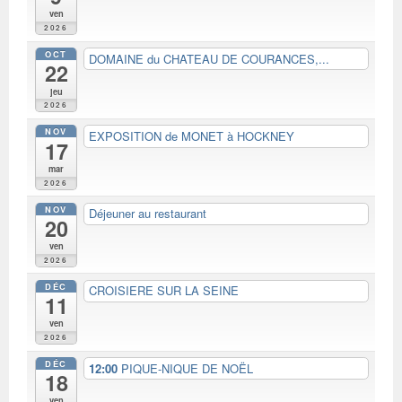
ven
2026
OCT
DOMAINE du CHATEAU DE COURANCES,...
22
jeu
2026
NOV
EXPOSITION de MONET à HOCKNEY
17
mar
2026
NOV
Déjeuner au restaurant
20
ven
2026
DÉC
CROISIERE SUR LA SEINE
11
ven
2026
DÉC
12:00
PIQUE-NIQUE DE NOËL
18
ven